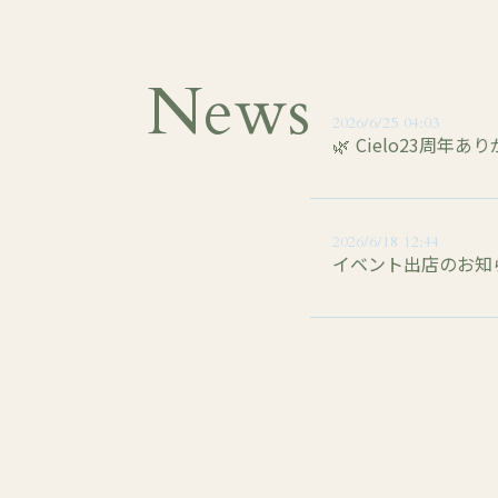
News
2026/6/25 04:03
🌿 Cielo23周年
2026/6/18 12:44
イベント出店のお知