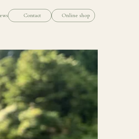
ews
Contact
Online shop