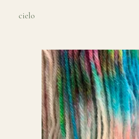
cielo